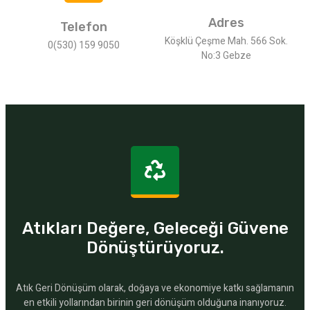
Adres
Telefon
Köşklü Çeşme Mah. 566 Sok.
0(530) 159 9050
No:3 Gebze
Atıkları Değere, Geleceği Güvene
Dönüştürüyoruz.
Atık Geri Dönüşüm olarak, doğaya ve ekonomiye katkı sağlamanın
en etkili yollarından birinin geri dönüşüm olduğuna inanıyoruz.