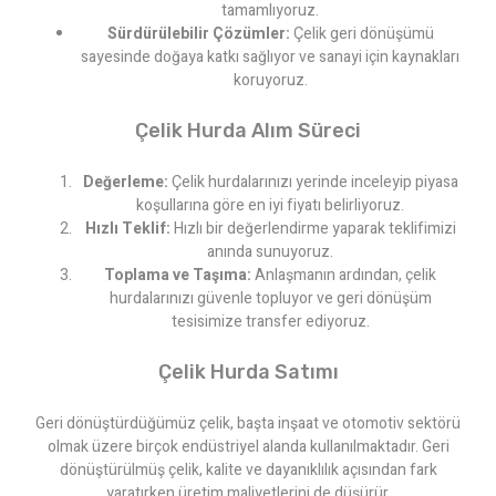
tamamlıyoruz.
Sürdürülebilir Çözümler:
Çelik geri dönüşümü
sayesinde doğaya katkı sağlıyor ve sanayi için kaynakları
koruyoruz.
Çelik Hurda Alım Süreci
Değerleme:
Çelik hurdalarınızı yerinde inceleyip piyasa
koşullarına göre en iyi fiyatı belirliyoruz.
Hızlı Teklif:
Hızlı bir değerlendirme yaparak teklifimizi
anında sunuyoruz.
Toplama ve Taşıma:
Anlaşmanın ardından, çelik
hurdalarınızı güvenle topluyor ve geri dönüşüm
tesisimize transfer ediyoruz.
Çelik Hurda Satımı
Geri dönüştürdüğümüz çelik, başta inşaat ve otomotiv sektörü
olmak üzere birçok endüstriyel alanda kullanılmaktadır. Geri
dönüştürülmüş çelik, kalite ve dayanıklılık açısından fark
yaratırken üretim maliyetlerini de düşürür.