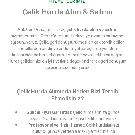
HIZMETLERIMIZ
Çelik Hurda Alım & Satımı
Atık Geri Dönüşüm olarak,
çelik hurda alım ve satımı
hizmetlerimizle Gebze’den tüm Türkiye’ye uzanan bir hizmet
ağı sunuyoruz. Çelik, geri dönüştürülmesi en çok tercih edilen
metallerden biridir ve endüstriyel süreçlerde yeniden
kullanıldığında hem ekonomik hem de çevresel fayda sağlar.
Hurda çeliklerinizi en iyi fiyatlarla değerlendirerek geri dönüşüm
sürecine kazandırıyoruz.
Çelik Hurda Alımında Neden Bizi Tercih
Etmelisiniz?
Güncel Fiyat Garantisi:
Çelik hurdalarınıza güncel
piyasa fiyatlarına uygun en iyi teklifi sunuyoruz.
Profesyonel ve Hızlı Hizmet:
Çelik hurdalarınızı
bulunduğunuz yerden alarak işlemleri hızlıca