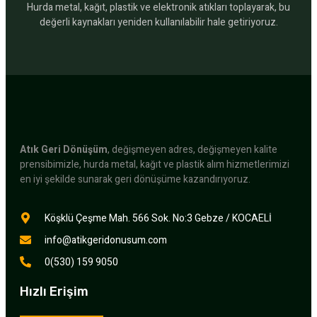
Hurda metal, kağıt, plastik ve elektronik atıkları toplayarak, bu
değerli kaynakları yeniden kullanılabilir hale getiriyoruz.
Atık Geri Dönüşüm
, değişmeyen adres, değişmeyen kalite
prensibimizle, hurda metal, kağıt ve plastik alım hizmetlerimizi
en iyi şekilde sunarak geri dönüşüme kazandırıyoruz.
Köşklü Çeşme Mah. 566 Sok. No:3 Gebze / KOCAELİ
info@atikgeridonusum.com
0(530) 159 9050
Hızlı Erişim