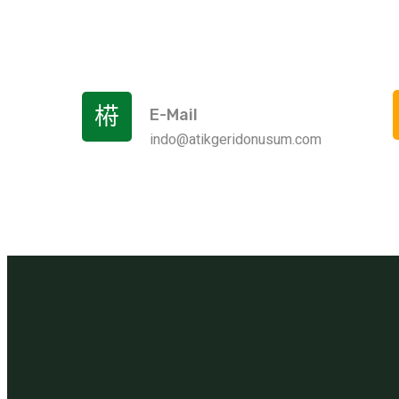
E-Mail
indo@atikgeridonusum.com