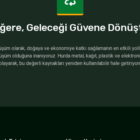
Değere, Geleceği Güvene Dönüş
üşüm olarak, doğaya ve ekonomiye katkı sağlamanın en etkili yolla
üşüm olduğuna inanıyoruz. Hurda metal, kağıt, plastik ve elektronik
playarak, bu değerli kaynakları yeniden kullanılabilir hale getiriyor