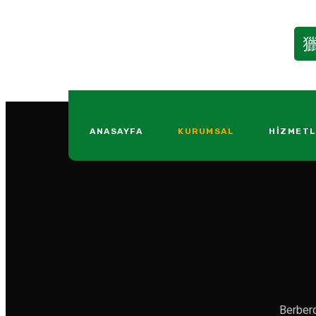
ANASAYFA
KURUMSAL
HIZMETL
Berbero