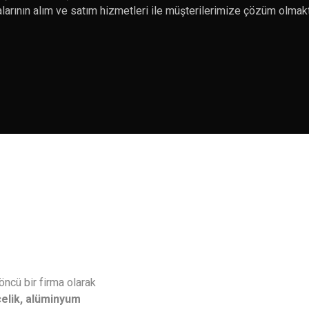
larının alım ve satım hizmetleri ile müşterilerimize çözüm olmak
ncü bir firma olarak
çelik, alüminyum