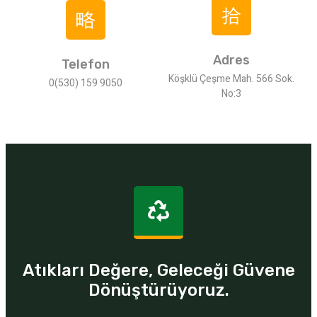
Adres
Telefon
Köşklü Çeşme Mah. 566 Sok.
0(530) 159 9050
No:3
Atıkları Değere, Geleceği Güvene
Dönüştürüyoruz.