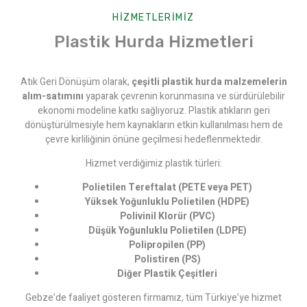
HIZMETLERIMIZ
Plastik Hurda Hizmetleri
Atık Geri Dönüşüm olarak,
çeşitli plastik hurda malzemelerin
alım-satımını
yaparak çevrenin korunmasına ve sürdürülebilir
ekonomi modeline katkı sağlıyoruz. Plastik atıkların geri
dönüştürülmesiyle hem kaynakların etkin kullanılması hem de
çevre kirliliğinin önüne geçilmesi hedeflenmektedir.
Hizmet verdiğimiz plastik türleri:
Polietilen Tereftalat (PETE veya PET)
Yüksek Yoğunluklu Polietilen (HDPE)
Polivinil Klorür (PVC)
Düşük Yoğunluklu Polietilen (LDPE)
Polipropilen (PP)
Polistiren (PS)
Diğer Plastik Çeşitleri
Gebze’de faaliyet gösteren firmamız, tüm Türkiye’ye hizmet