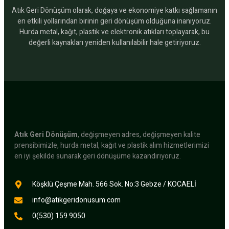
Atık Geri Dönüşüm olarak, doğaya ve ekonomiye katkı sağlamanın
en etkili yollarından birinin geri dönüşüm olduğuna inanıyoruz.
Hurda metal, kağıt, plastik ve elektronik atıkları toplayarak, bu
değerli kaynakları yeniden kullanılabilir hale getiriyoruz.
Atık Geri Dönüşüm
, değişmeyen adres, değişmeyen kalite
prensibimizle, hurda metal, kağıt ve plastik alım hizmetlerimizi
en iyi şekilde sunarak geri dönüşüme kazandırıyoruz.
Köşklü Çeşme Mah. 566 Sok. No:3 Gebze / KOCAELİ
info@atikgeridonusum.com
0(530) 159 9050