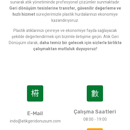
sunarak atık yönetiminde profesyonel çözümler sunmaktadır.
Geri dönüşüm tesislerine transfer, güvenilir değerleme ve
hızlı hizmet
süreçlerimizle plastik hurdalarınızı ekonomiye
kazandırıyoruz.
Plastik atıklarınızı çevreye ve ekonomiye fayda sağlayacak
şekilde değerlendirmek için bizimle iletişime geçin. Atık Geri
Dönüşüm olarak,
daha temiz bir gelecek için sizlerle birlikte
çalışmaktan mutluluk duyuyoruz!
Çalışma Saatleri
E-Mail
08:00 - 19:00
indo@atikgeridonusum.com